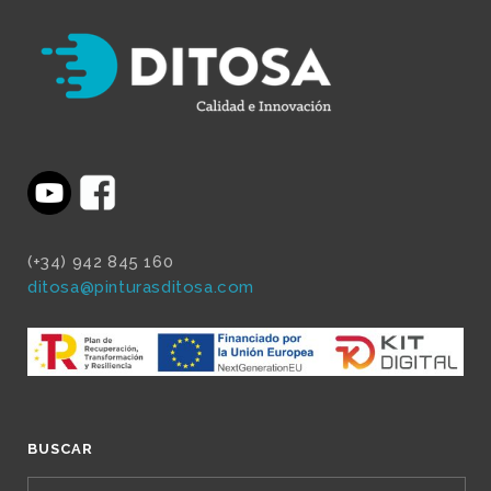
(+34) 942 845 160
ditosa@pinturasditosa.com
BUSCAR