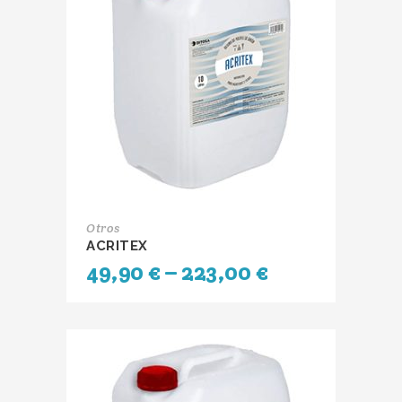
Otros
ACRITEX
49,90
€
–
223,00
€