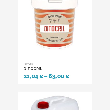
Otros
DITOCRIL
21,04
€
–
63,00
€