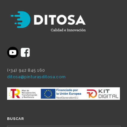
(+34) 942 845 160
ditosa@pinturasditosa.com
BUSCAR