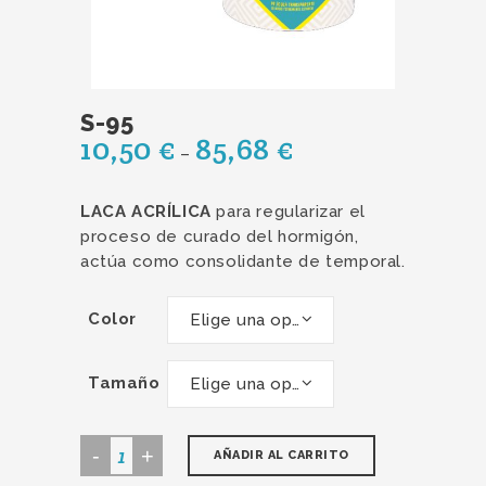
S-95
10,50
€
85,68
€
–
LACA ACRÍLICA
para regularizar el
proceso de curado del hormigón,
actúa como consolidante de temporal.
Color
Elige una opción
Tamaño
Elige una opción
S-
AÑADIR AL CARRITO
95