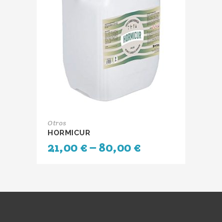
Otros
HORMICUR
21,00
€
–
80,00
€