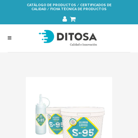
Saltar
CATÁLOGO DE PRODUCTOS
/
CERTIFICADOS DE
CALIDAD
/
FICHA TÉCNICA DE PRODUCTOS
a
la
navegación