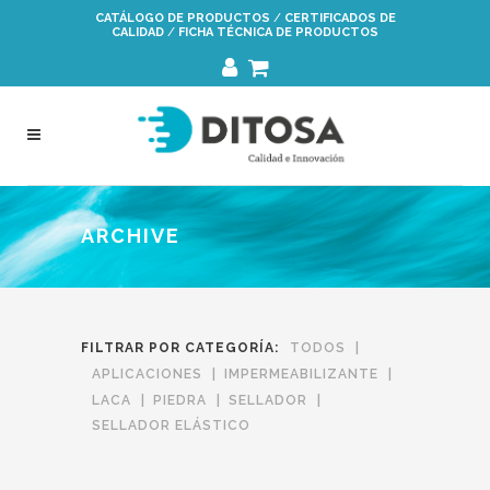
Saltar
CATÁLOGO DE PRODUCTOS
/
CERTIFICADOS DE
CALIDAD
/
FICHA TÉCNICA DE PRODUCTOS
a
la
navegación
ARCHIVE
FILTRAR POR CATEGORÍA:
TODOS
APLICACIONES
IMPERMEABILIZANTE
LACA
PIEDRA
SELLADOR
SELLADOR ELÁSTICO